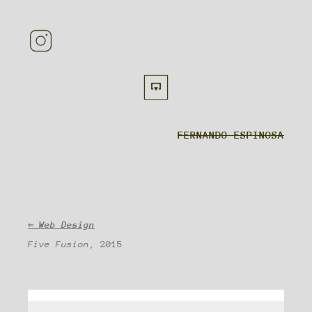
FERNANDO ESPINOSA
⇐ Web Design
Five Fusion
, 2015