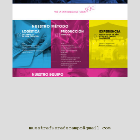
muestrafueradecampo@gmail.com